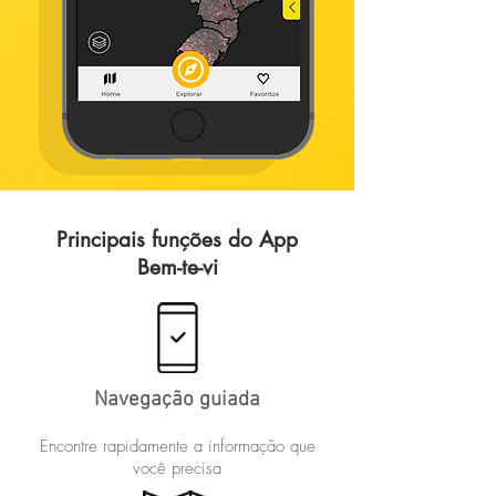
Principais funções do App
Bem-te-vi
Navegação guiada
Encontre rapidamente a informação que
você precisa