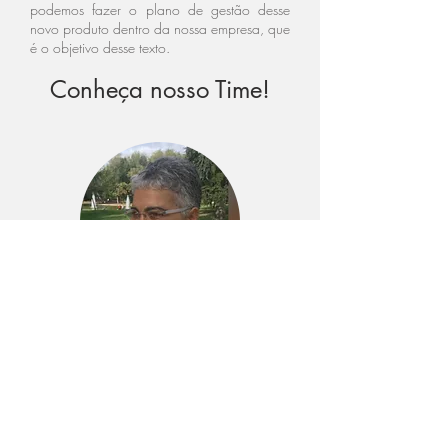
podemos fazer o plano de gestão desse
novo produto dentro da nossa empresa, que
é o objetivo desse texto.
Conheça nosso Time!
Silvana Nobre
CEO