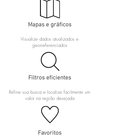
Mapas e gráficos
Visualize dados atualizados e
georreferenciados
Filtros eficientes
Refine sua busca e localize facilmente um
valor na região desejada
Favoritos