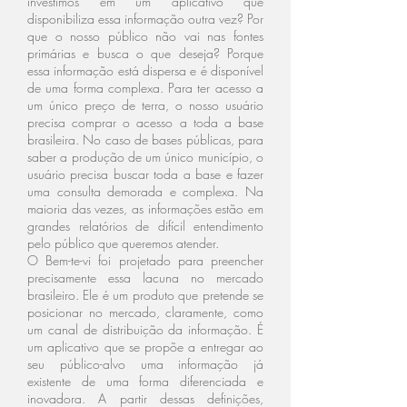
investimos em um aplicativo que
disponibiliza essa informação outra vez? Por
que o nosso público não vai nas fontes
primárias e busca o que deseja? Porque
essa informação está dispersa e é disponível
de uma forma complexa. Para ter acesso a
um único preço de terra, o nosso usuário
precisa comprar o acesso a toda a base
brasileira. No caso de bases públicas, para
saber a produção de um único município, o
usuário precisa buscar toda a base e fazer
uma consulta demorada e complexa. Na
maioria das vezes, as informações estão em
grandes relatórios de difícil entendimento
pelo público que queremos atender.
O Bem-te-vi foi projetado para preencher
precisamente essa lacuna no mercado
brasileiro. Ele é um produto que pretende se
posicionar no mercado, claramente, como
um canal de distribuição da informação. É
um aplicativo que se propõe a entregar ao
seu público-alvo uma informação já
existente de uma forma diferenciada e
inovadora. A partir dessas definições,