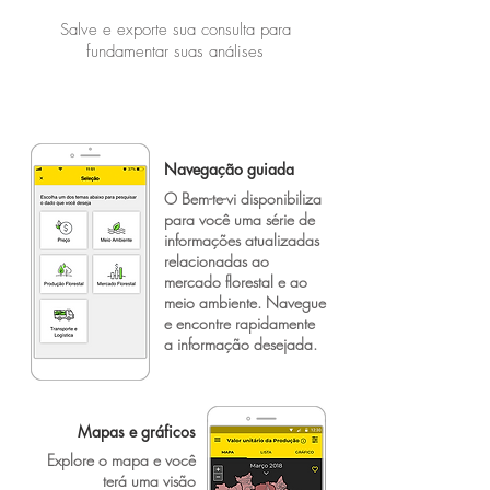
Salve e exporte sua consulta para
fundamentar suas análises
Navegação guiada
O Bem-te-vi disponibiliza
para você uma série de
informações atualizadas
relacionadas ao
mercado florestal e ao
meio ambiente. Navegue
e encontre rapidamente
a informação desejada.
Mapas e gráficos
Explore o mapa e você
terá uma visão