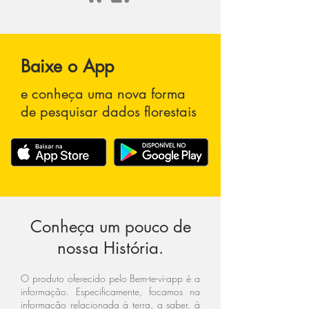
Baixe o App
e conheça uma nova forma
de pesquisar dados florestais
Conheça um pouco de
nossa História.
O produto oferecido pelo Bem-te-vi-app é a
informação. Especificamente, focamos na
informação relacionada à terra, a saber, à