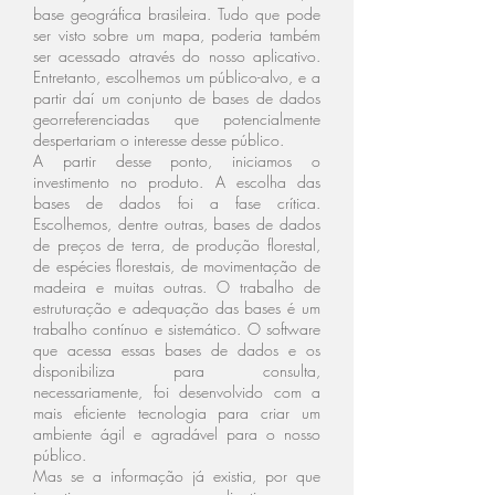
base geográfica brasileira. Tudo que pode
ser visto sobre um mapa, poderia também
ser acessado através do nosso aplicativo.
Entretanto, escolhemos um público-alvo, e a
partir daí um conjunto de bases de dados
georreferenciadas que potencialmente
despertariam o interesse desse público.
A partir desse ponto, iniciamos o
investimento no produto. A escolha das
bases de dados foi a fase crítica.
Escolhemos, dentre outras, bases de dados
de preços de terra, de produção florestal,
de espécies florestais, de movimentação de
madeira e muitas outras. O trabalho de
estruturação e adequação das bases é um
trabalho contínuo e sistemático. O software
que acessa essas bases de dados e os
disponibiliza para consulta,
necessariamente, foi desenvolvido com a
mais eficiente tecnologia para criar um
ambiente ágil e agradável para o nosso
público.
Mas se a informação já existia, por que