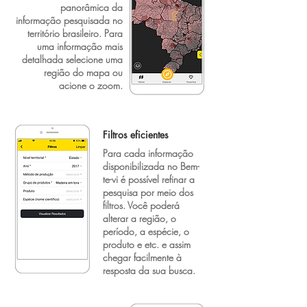
panorâmica da
informação pesquisada no
território brasileiro. Para
uma informação mais
detalhada selecione uma
região do mapa ou
acione o zoom.
Filtros eficientes
Para cada informação
disponibilizada no Bem-
te-vi é possível refinar a
pesquisa por meio dos
filtros. Você poderá
alterar a região, o
período, a espécie, o
produto e etc. e assim
chegar facilmente à
resposta da sua busca.